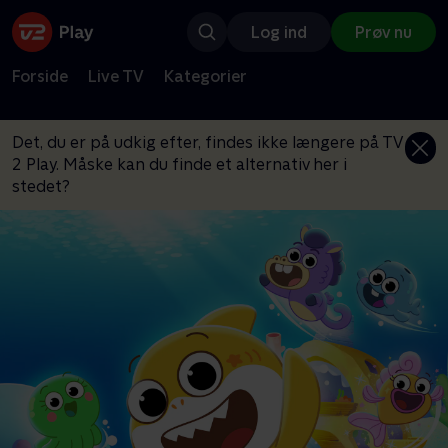
Log ind
Prøv nu
Forside
Live TV
Kategorier
Det, du er på udkig efter, findes ikke længere på TV
2 Play. Måske kan du finde et alternativ her i
stedet?