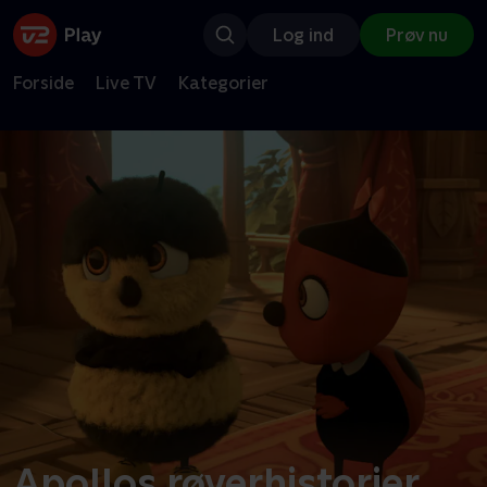
Log ind
Prøv nu
Forside
Live TV
Kategorier
Apollos røverhistorier