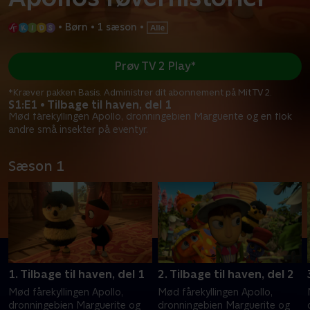
•
Børn
•
1 sæson
•
Prøv TV 2 Play*
*Kræver pakken Basis. Administrer dit abonnement på Mit TV 2.
S1:E1 • Tilbage til haven, del 1
Mød fårekyllingen Apollo, dronningebien Marguerite og en flok
andre små insekter på eventyr.
Sæson 1
1. Tilbage til haven, del 1
2. Tilbage til haven, del 2
Mød fårekyllingen Apollo,
Mød fårekyllingen Apollo,
dronningebien Marguerite og
dronningebien Marguerite og