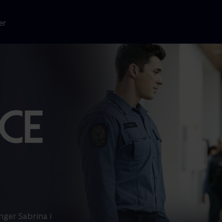
er
nger Sabrina i