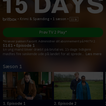
•
Krimi & Spænding
•
1 sæson
•
Prøv TV 2 Play*
*Kræver pakken Favorit. Administrer dit abonnement på Mit TV 2.
S1:E1 • Episode 1
En ung mand bliver dræbt på brutal vis. 15 dage tidligere
mødtes fire søskende ude på landet for at sprede
...
Læs mere
Sæson 1
1. Episode 1
2. Episode 2