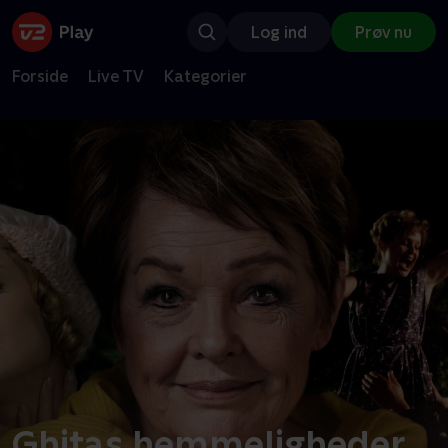
Log ind
Prøv nu
Forside
Live TV
Kategorier
Ghitas hemmeligheder