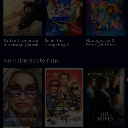
Sådan træner du
Sonic the
Madagascar 3:
din drage (dansk
Hedgehog 2
Efterlyst i hele
tale)
Europa
Anmelderroste film