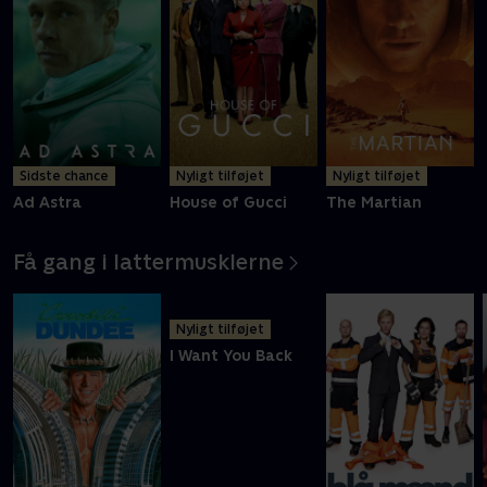
Sidste chance
Nyligt tilføjet
Nyligt tilføjet
Ad Astra
House of Gucci
The Martian
Få gang i lattermusklerne