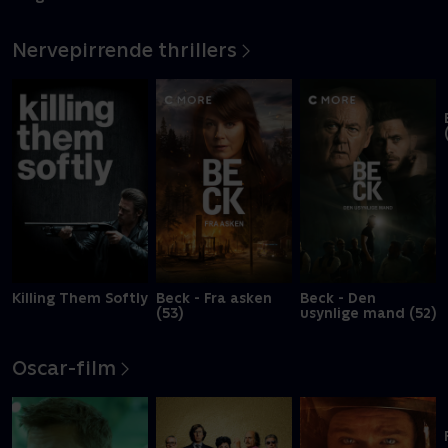
Large
Nervepirrende thrillers
Killing Them Softly
Beck - Fra asken
Beck - Den
(53)
usynlige mand (52)
Oscar-film