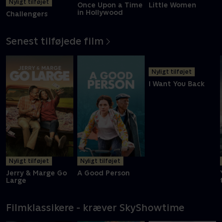
Nyligt tilføjet
Once Upon a Time
Little Women
in Hollywood
Challengers
Senest tilføjede film
Nyligt tilføjet
Nyligt tilføjet
Nyligt tilføjet
Jerry & Marge Go
A Good Person
I Want You Back
Large
Filmklassikere - kræver SkyShowtime