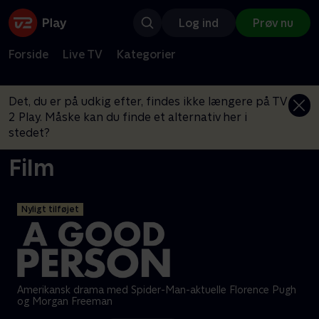
Log ind
Prøv nu
Forside
Live TV
Kategorier
Det, du er på udkig efter, findes ikke længere på TV
2 Play. Måske kan du finde et alternativ her i
stedet?
Film
Nyligt tilføjet
Amerikansk drama med Spider-Man-aktuelle Florence Pugh
og Morgan Freeman