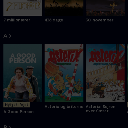
7 millionærer
438 dage
30. november
A
Nyligt tilføjet
Asterix og briterne
Asterix: Sejren
over Cæsar
A Good Person