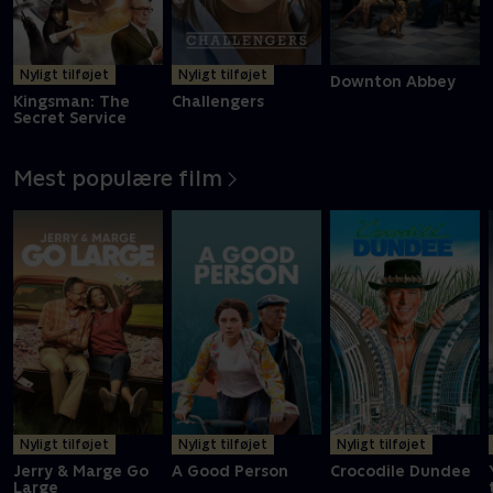
Nyligt tilføjet
Nyligt tilføjet
Downton Abbey
Kingsman: The
Challengers
Secret Service
Mest populære film
Nyligt tilføjet
Nyligt tilføjet
Nyligt tilføjet
Jerry & Marge Go
A Good Person
Crocodile Dundee