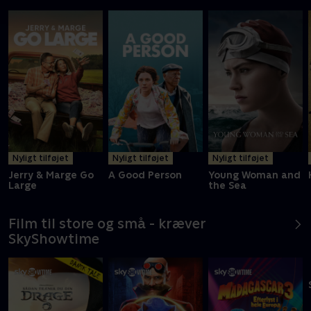
Stærke dramaer
Nyligt tilføjet
Nyligt tilføjet
Nyligt tilføjet
Jerry & Marge Go
A Good Person
Young Woman and
Large
the Sea
Film til store og små - kræver
SkyShowtime