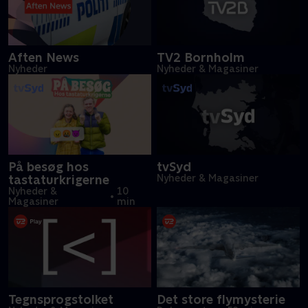
Aften News
TV2 Bornholm
Nyheder
Nyheder & Magasiner
På besøg hos
tvSyd
tastaturkrigerne
Nyheder & Magasiner
Nyheder &
10
•
Magasiner
min
Tegnsprogstolket
Det store flymysterie