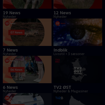
19 News
12 News
Nyheder
Nyheder
7 News
Indblik
Nyheder
Livsstil
•
3 sæsoner
6 News
TV2 ØST
Nyheder
Nyheder & Magasiner