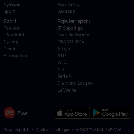
Nyheder
Paw Patrol
Sport
Barnaby
Sport
Populær sport
Fodbold
3F Superliga
Håndbold
Tour de France
Cykling
FIFA VM 2026
Tennis
A Liga
Badminton
ATP
WTA
NFL
Serie A
Diamond League
La Vuelta
Privatlivspolitik
Cookie-indstillinger
©
2026
TV 2 DANMARK A/S