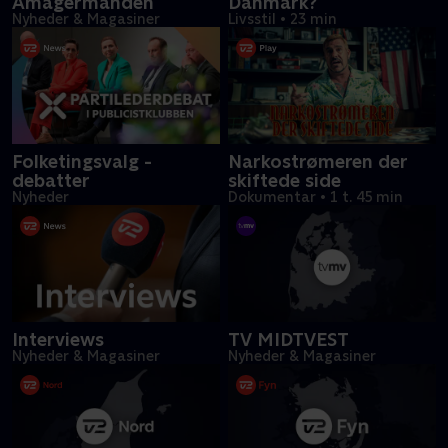
Amagermanden
Danmark?
Nyheder & Magasiner
Livsstil
•
23 min
Folketingsvalg -
Narkostrømeren der
debatter
skiftede side
Nyheder
Dokumentar
•
1 t. 45 min
Interviews
TV MIDTVEST
Nyheder & Magasiner
Nyheder & Magasiner