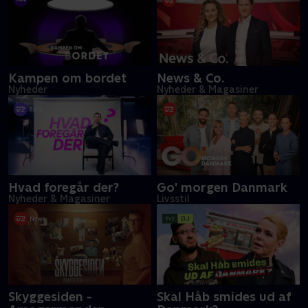
Kampen om bordet
News & Co.
Nyheder
Nyheder & Magasiner
Hvad foregår der?
Go' morgen Danmark
Nyheder & Magasiner
Livsstil
Skyggesiden -
Skal Håb smides ud af