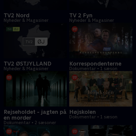
TV2 Nord
TV 2 Fyn
Nyheder & Magasiner
Nyheder & Magasiner
TV2 ØSTJYLLAND
Korrespondenterne
Nyheder & Magasiner
Dokumentar
•
1 sæson
Rejseholdet - jagten på
Højskolen
en morder
Dokumentar
•
1 sæson
Dokumentar
•
2 sæsoner