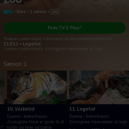
•
Børn
•
1 sæson
•
Prøv TV 2 Play*
*Kræver pakken Basis. Administrer dit abonnement på Mit TV 2.
S1:E11 • Legetid
Dyrene i Københavns Zoologiske Have elsker at lege.
Sæson 1
10. Vasketid
11. Legetid
,
Dyrene i Københavns
Dyrene i Københavns
Zoologiske Have er gode til at
Zoologiske Have elsker at lege.
e?
holde sig rene og pæne.