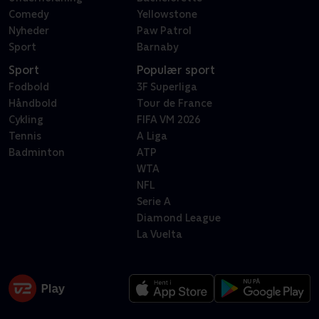
Comedy
Yellowstone
Nyheder
Paw Patrol
Sport
Barnaby
Sport
Populær sport
Fodbold
3F Superliga
Håndbold
Tour de France
Cykling
FIFA VM 2026
Tennis
A Liga
Badminton
ATP
WTA
NFL
Serie A
Diamond League
La Vuelta