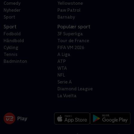
Comedy
Yellowstone
Nyheder
Paw Patrol
Sport
Barnaby
Sport
Populær sport
Fodbold
3F Superliga
Håndbold
Tour de France
Cykling
FIFA VM 2026
Tennis
A Liga
Badminton
ATP
WTA
NFL
Serie A
Diamond League
La Vuelta