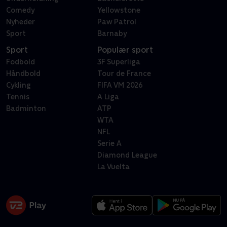
Comedy
Yellowstone
Nyheder
Paw Patrol
Sport
Barnaby
Sport
Populær sport
Fodbold
3F Superliga
Håndbold
Tour de France
Cykling
FIFA VM 2026
Tennis
A Liga
Badminton
ATP
WTA
NFL
Serie A
Diamond League
La Vuelta