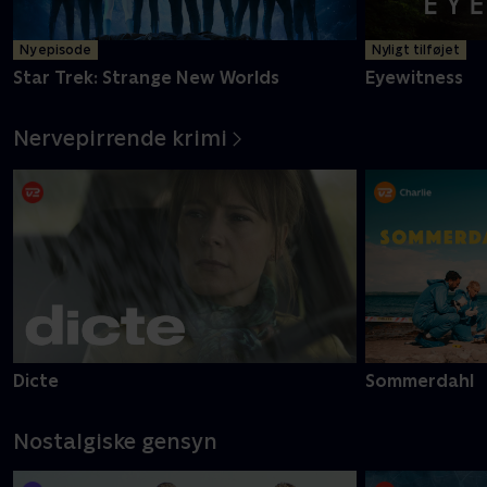
Ny episode
Nyligt tilføjet
Star Trek: Strange New Worlds
Eyewitness
Nervepirrende krimi
Dicte
Sommerdahl
Nostalgiske gensyn