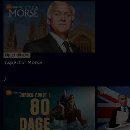
Nyligt tilføjet
Inspector Morse
J