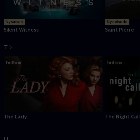
Ny sæson
Ny episode
Silent Witness
Saint Pierre
T
The Lady
The Night Call
U