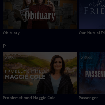
Obituary
Our Mutual Fr
P
Problemet med Maggie Cole
Passenger