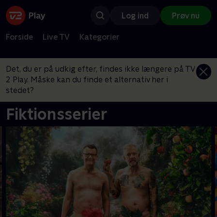
Log ind
Prøv nu
Forside
Live TV
Kategorier
Det, du er på udkig efter, findes ikke længere på TV
2 Play. Måske kan du finde et alternativ her i
stedet?
Fiktionsserier