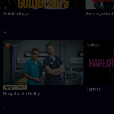
Golden Boys
Gerningsstede
H
Nyligt tilføjet
Harlots
Hospitalet i Holby
I