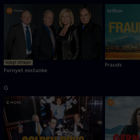
Nyligt tilføjet
Frauds
Fornyet mistanke
G