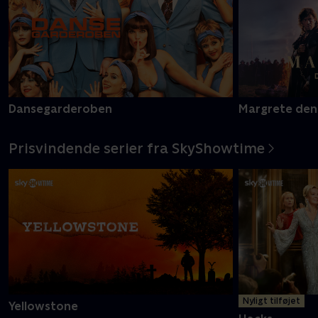
Dansegarderoben
Margrete den
Prisvindende serier fra SkyShowtime
Nyligt tilføjet
Yellowstone