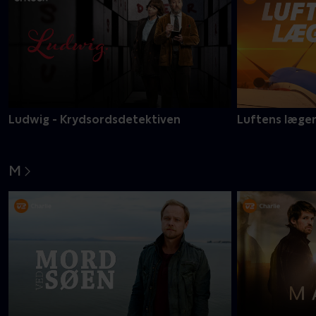
Ludwig - Krydsordsdetektiven
Luftens læge
M