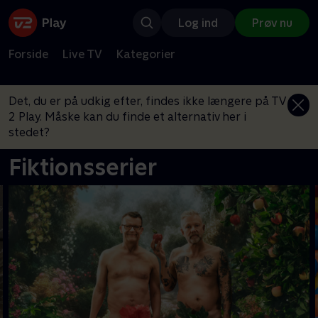
Log ind
Prøv nu
Forside
Live TV
Kategorier
Det, du er på udkig efter, findes ikke længere på TV
2 Play. Måske kan du finde et alternativ her i
stedet?
Fiktionsserier