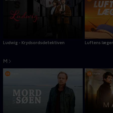
Ludwig - Krydsordsdetektiven
Luftens læge
M