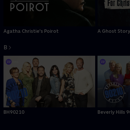
Agatha Christie's Poirot
A Ghost Story
B
BH90210
Beverly Hills 