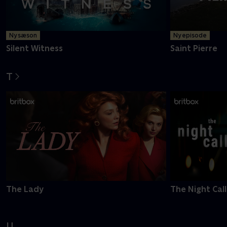
Ny sæson
Ny episode
Silent Witness
Saint Pierre
T
The Lady
The Night Call
U