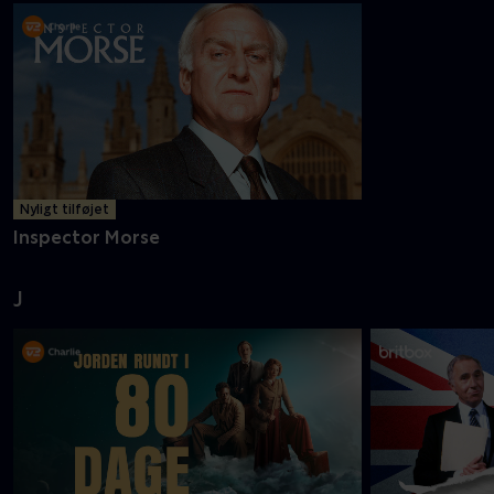
Nyligt tilføjet
Inspector Morse
J