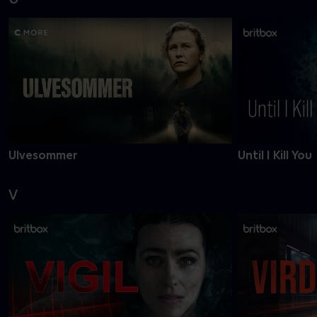
Ulvesommer
Until I Kill You
V