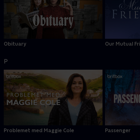
Obituary
Our Mutual Fr
P
Problemet med Maggie Cole
Passenger