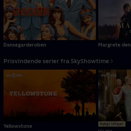
Dansegarderoben
Margrete den
Prisvindende serier fra SkyShowtime
Nyligt tilføjet
Yellowstone