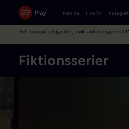
Forside
Live TV
Kategori
Det, du er på udkig efter, findes ikke længere på T
Fiktionsserier