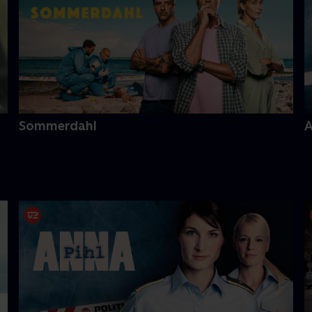
Sommerdahl
A