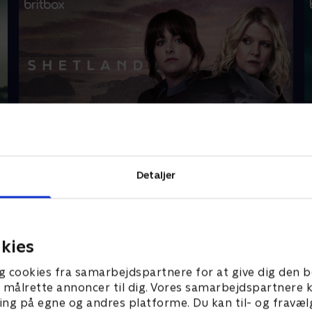
Shetland
V
Detaljer
Gå på opdagelse
kies
g cookies fra samarbejdspartnere for at give dig den b
l at målrette annoncer til dig. Vores samarbejdspartner
ing på egne og andres platforme. Du kan til- og fravæl