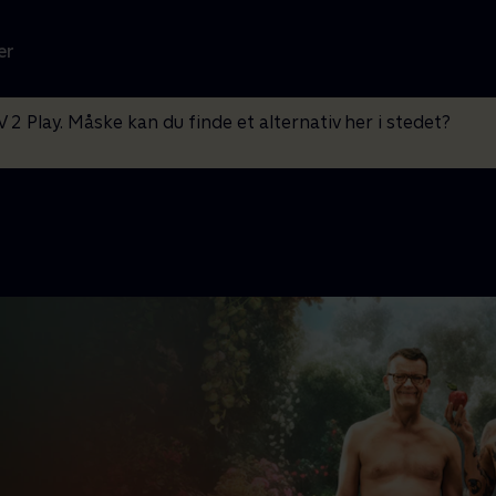
er
V 2 Play. Måske kan du finde et alternativ her i stedet?