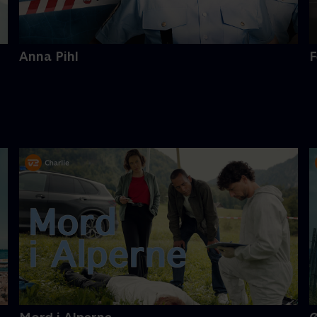
Anna Pihl
F