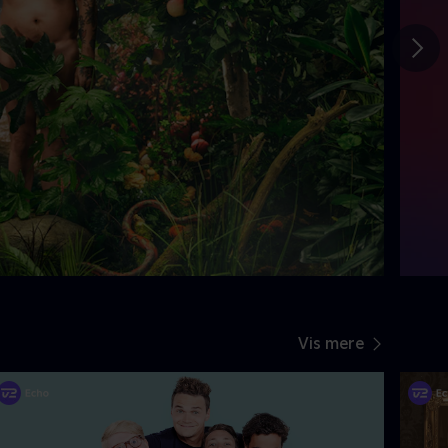
Gå t
Vis mere