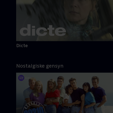
Dicte
Nostalgiske gensyn