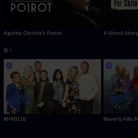
Agatha Christie's Poirot
A Ghost Story
B
BH90210
Beverly Hills 