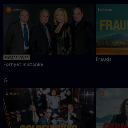
Nyligt tilføjet
Frauds
Fornyet mistanke
G