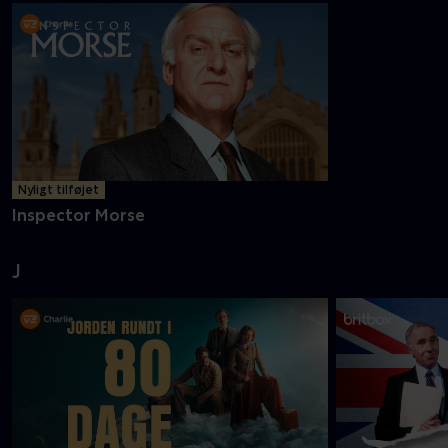
Nyligt tilføjet
Inspector Morse
J