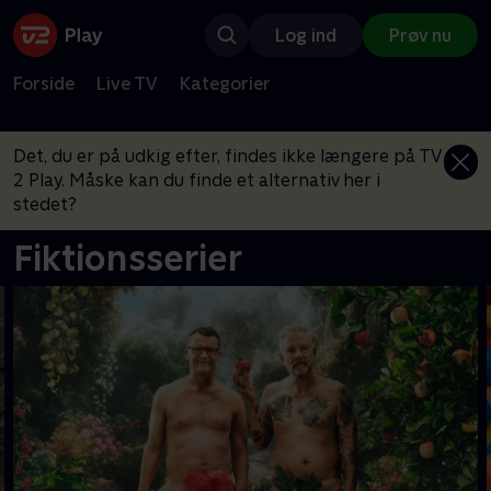
Log ind
Prøv nu
Forside
Live TV
Kategorier
Det, du er på udkig efter, findes ikke længere på TV
2 Play. Måske kan du finde et alternativ her i
stedet?
Fiktionsserier