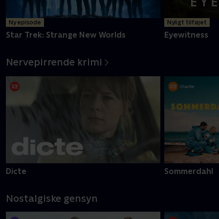
Ny episode
Nyligt tilføjet
Star Trek: Strange New Worlds
Eyewitness
Nervepirrende krimi
Dicte
Sommerdahl
Nostalgiske gensyn