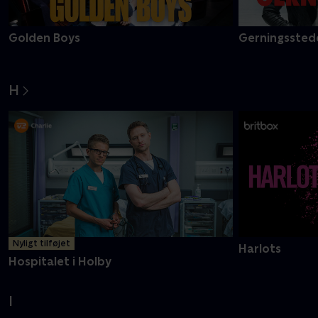
Golden Boys
Gerningsstede
H
Nyligt tilføjet
Harlots
Hospitalet i Holby
I