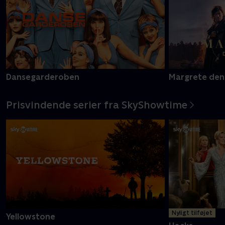
Dansegarderoben
Margrete den
Prisvindende serier fra SkyShowtime
Nyligt tilføjet
Yellowstone