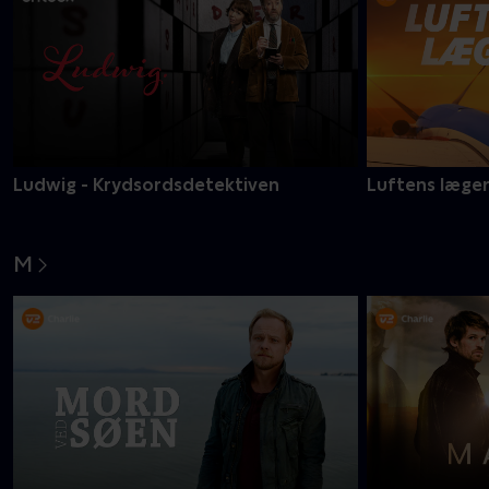
Ludwig - Krydsordsdetektiven
Luftens læge
M