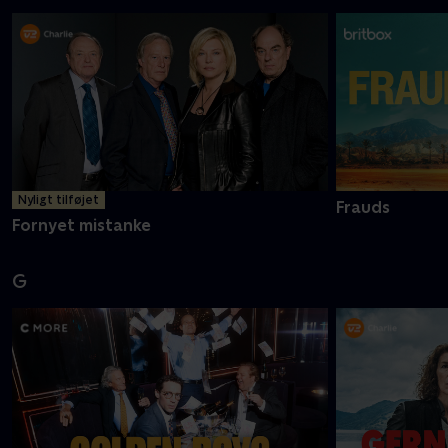
Nyligt tilføjet
Frauds
Fornyet mistanke
G