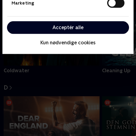
C
Marketing
Acceptér alle
Kun nødvendige cookies
Coldwater
Cleaning Up
D