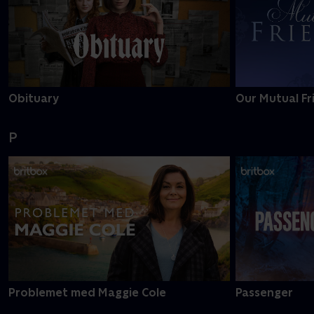
Obituary
Our Mutual Fr
P
Problemet med Maggie Cole
Passenger