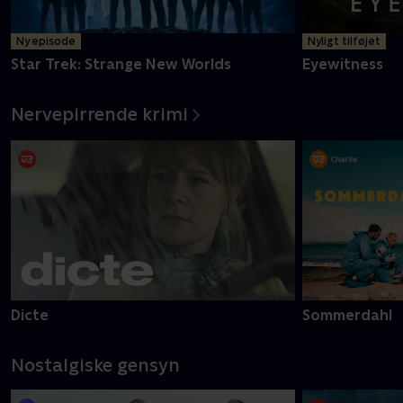
Ny episode
Nyligt tilføjet
Star Trek: Strange New Worlds
Eyewitness
Nervepirrende krimi
Dicte
Sommerdahl
Nostalgiske gensyn