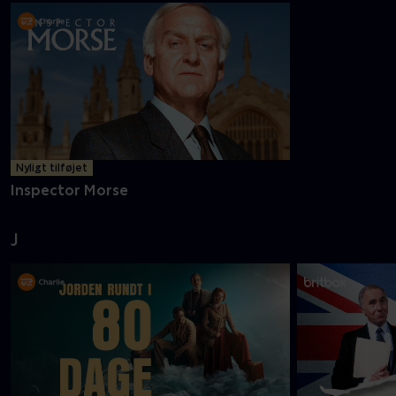
Nyligt tilføjet
Inspector Morse
J