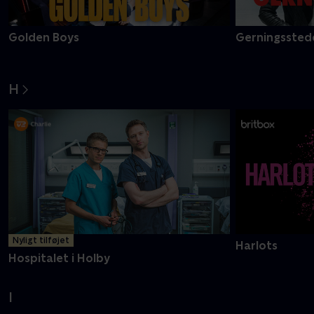
Golden Boys
Gerningsstede
H
Nyligt tilføjet
Harlots
Hospitalet i Holby
I