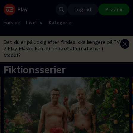
Log ind
Prøv nu
Forside
Live TV
Kategorier
Det, du er på udkig efter, findes ikke længere på TV
2 Play. Måske kan du finde et alternativ her i
stedet?
Fiktionsserier