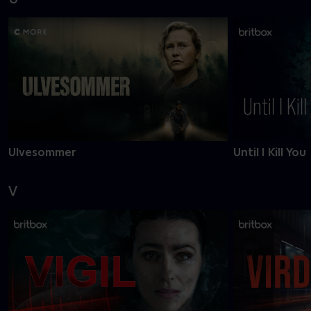
Ulvesommer
Until I Kill You
V