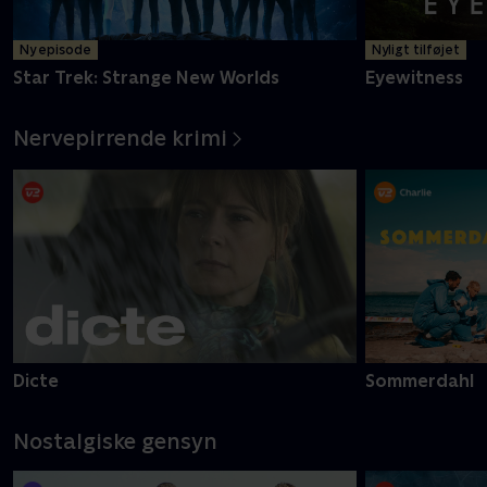
Ny episode
Nyligt tilføjet
Star Trek: Strange New Worlds
Eyewitness
Nervepirrende krimi
Dicte
Sommerdahl
Nostalgiske gensyn