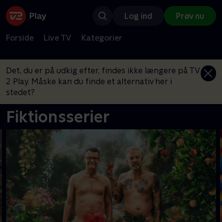
Log ind
Prøv nu
Forside
Live TV
Kategorier
Det, du er på udkig efter, findes ikke længere på TV
2 Play. Måske kan du finde et alternativ her i
stedet?
Fiktionsserier