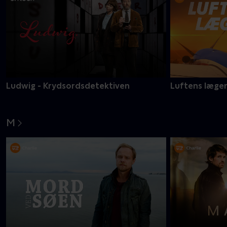
Ludwig - Krydsordsdetektiven
Luftens læge
M