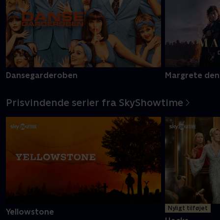
Dansegarderoben
Margrete den
Prisvindende serier fra SkyShowtime
Nyligt tilføjet
Yellowstone