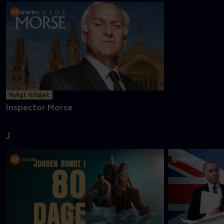
Nyligt tilføjet
Inspector Morse
J