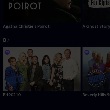
Agatha Christie's Poirot
A Ghost Story
B
BH90210
Beverly Hills 