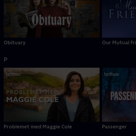
Obituary
Our Mutual Fr
P
Problemet med Maggie Cole
Passenger