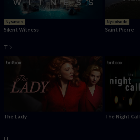
Ny sæson
Ny episode
Silent Witness
Saint Pierre
T
The Lady
The Night Call
U