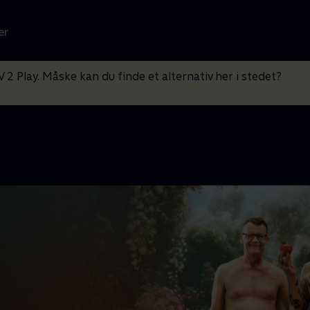
er
V 2 Play. Måske kan du finde et alternativ her i stedet?