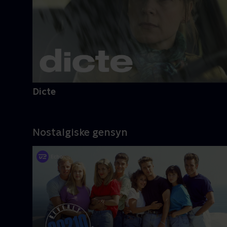
Dicte
Nostalgiske gensyn