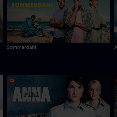
Sommerdahl
A