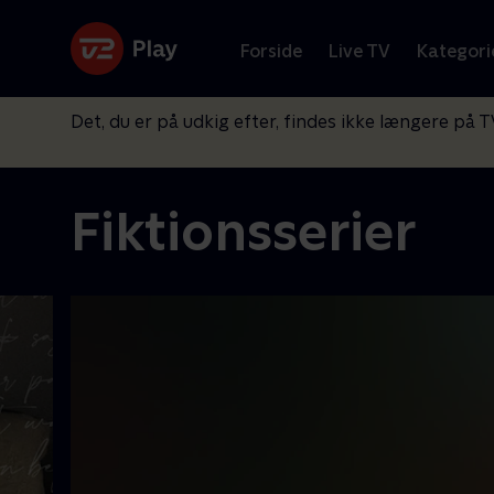
Forside
Live TV
Kategori
Det, du er på udkig efter, findes ikke længere på T
Fiktionsserier