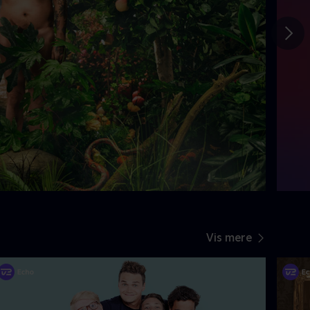
Gå t
Vis mere