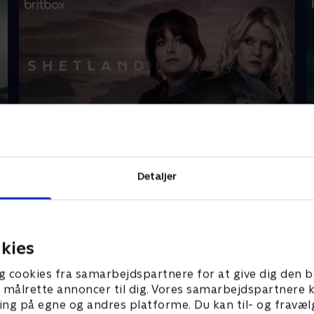
Shetland
V
Detaljer
Gå på opdagelse
kies
g cookies fra samarbejdspartnere for at give dig den b
l at målrette annoncer til dig. Vores samarbejdspartner
ing på egne og andres platforme. Du kan til- og fravæl