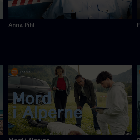
Anna Pihl
F