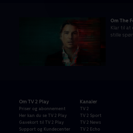
Om The F
Klar til a
stille sp
Om TV 2 Play
Kanaler
Priser og abonnement
TV 2
Her kan du se TV 2 Play
TV 2 Sport
Gavekort til TV 2 Play
TV 2 News
Support og Kundecenter
TV 2 Echo