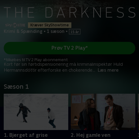
Kræver SkyShowtime
Krimi & Spænding
•
1 sæson
•
Prøv TV 2 Play*
*tilkøbes til TV 2 Play abonnement
Kort før sin førtidspensionering må kriminalinspektør Huld
Hermannsdóttir efterforske en chokerende
...
Læs mere
Sæson 1
1. Bjerget af grise
2. Hej gamle ven