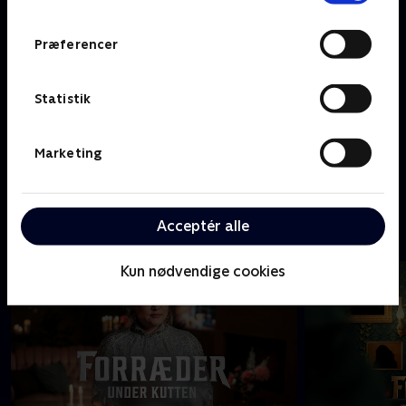
Præferencer
Statistik
Marketing
En fabulous familie
Acceptér alle
F
Kun nødvendige cookies