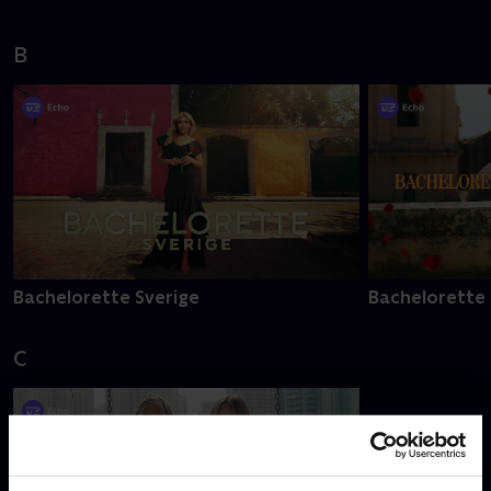
B
Bachelorette Sverige
Bachelorette
C