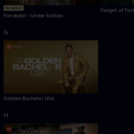
Ny sæson
Fanget af Fo
Forræder - Under kutten
G
Golden Bachelor USA
H