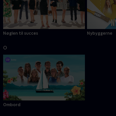
Nøglen til succes
Nybyggerne
O
Ombord