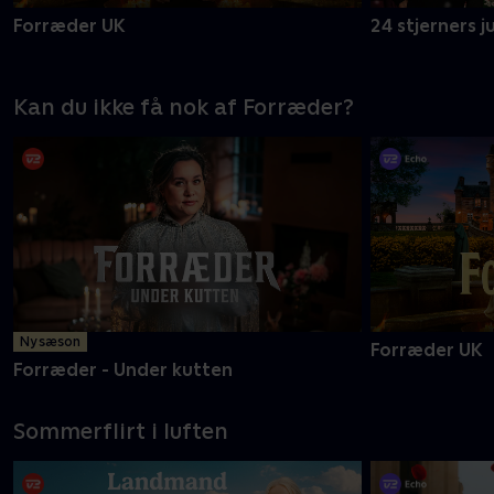
Forræder UK
24 stjerners j
Kan du ikke få nok af Forræder?
Ny sæson
Forræder UK
Forræder - Under kutten
Sommerflirt i luften