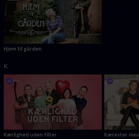
Hjem til gården
K
Kærlighed uden filter
Kærester med