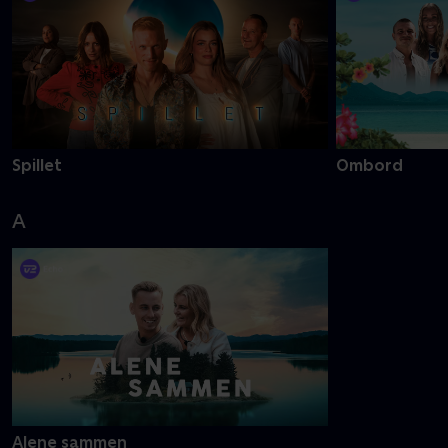
Spillet
Ombord
A
Alene sammen