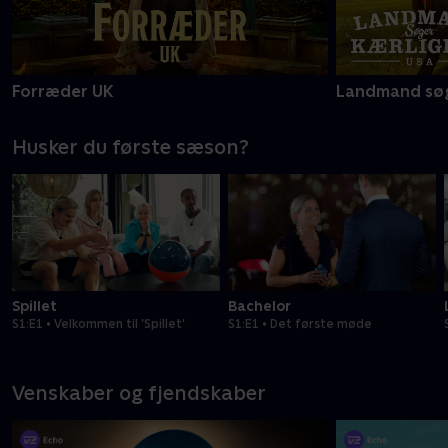
Forræder UK
Landmand søg
Husker du første sæson?
Spillet
Bachelor
S1:E1 • Velkommen til 'Spillet'
S1:E1 • Det første møde
Venskaber og fjendskaber