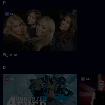
P
Pigerne
R