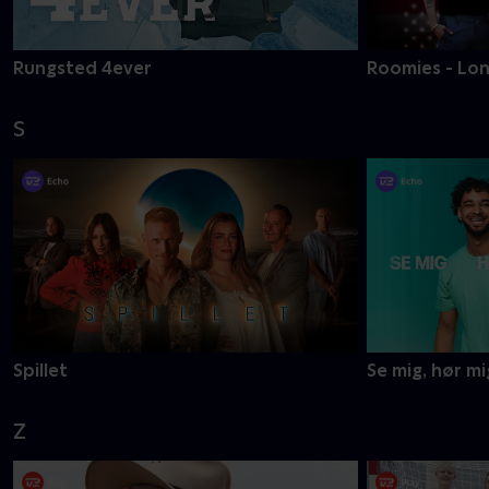
Rungsted 4ever
Roomies - Lon
S
Spillet
Se mig, hør mi
Z