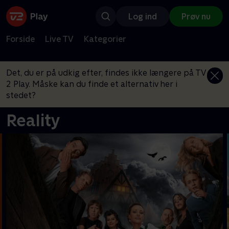
Log ind
Prøv nu
Forside
Live TV
Kategorier
Det, du er på udkig efter, findes ikke længere på TV
2 Play. Måske kan du finde et alternativ her i
stedet?
Reality