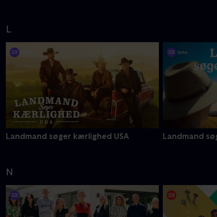
L
Landmand søger kærlighed USA
Landmand søg
N