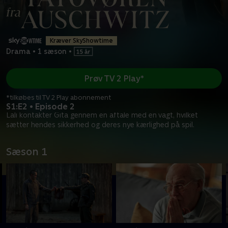
Kræver SkyShowtime
Drama
•
1 sæson
•
Prøv TV 2 Play*
*tilkøbes til TV 2 Play abonnement
S1:E2 • Episode 2
Lali kontakter Gita gennem en aftale med en vagt, hvilket
sætter hendes sikkerhed og deres nye kærlighed på spil.
Sæson 1