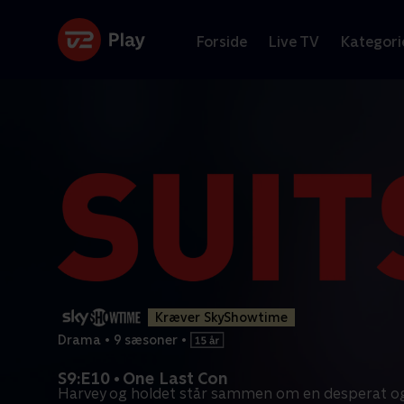
Forside
Live TV
Kategori
Kræver SkyShowtime
Drama
•
9 sæsoner
•
S9:E10 • One Last Con
Harvey og holdet står sammen om en desperat o