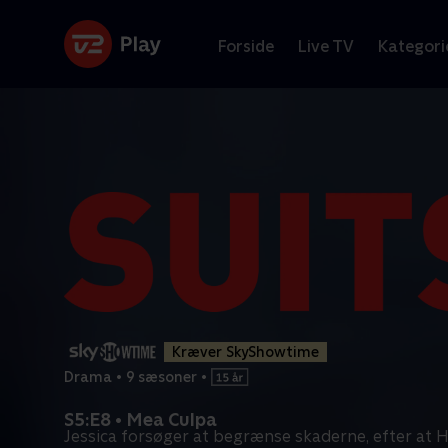
Forside
Live TV
Kategori
Kræver SkyShowtime
Drama
•
9 sæsoner
•
S5:E8 • Mea Culpa
Jessica forsøger at begrænse skaderne, efter at 