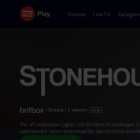
Forside
Live TV
Kategori
•
Drama
•
1 sæson
•
For at undslippe rygter om at være en bedrager o
udenlandsk spion iscenesætter den britiske politi