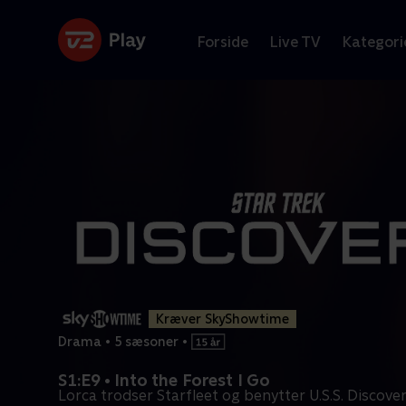
Forside
Live TV
Kategori
Kræver SkyShowtime
Drama
•
5 sæsoner
•
S1:E9 • Into the Forest I Go
Lorca trodser Starfleet og benytter U.S.S. Discover