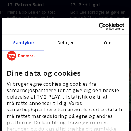
12. Patron Saint
13. Red Light
er
Mens Bob Lee er splittet
Bob Lee forsøger at gøre en
mellem retfærdighed og
ende på Atlas, samtidig med at
familien, skifter Atlas strategi.
han kæmper for at bevare
Isaac og Nadine undersøger en
ægteskabet og rede de sidste
overset ledetråd om Jack Long.
tråde fra fortiden ud.
6. december 2025 • 40 min
6. december 2025 • 40 min
Samtykke
Detaljer
Om
Andre så også
Dine data og cookies
Vi bruger egne cookies og cookies fra
samarbejdspartnere for at give dig den bedste
oplevelse af TV 2 PLAY, til statistik og til at
målrette annoncer til dig. Vores
samarbejdspartnere kan anvende cookie-data til
målrettet markedsføring på egne og andres
Happy fucking Pride
Fake Patient
platforme. Du kan til- og fravælge cookies
Drama • 1 sæsoner
Drama • 1 sæso
herunder, og du kan altid trække dit samtykke