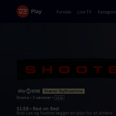
Forside
Live TV
Kategori
Kræver SkyShowtime
Drama
•
3 sæsoner
•
S1:E8 • Red on Red
Bob Lee og Nadine lægger en plan for at afsløre