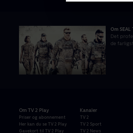
Om SEAL
Det profe
de farlig
Om TV 2 Play
Kanaler
Priser og abonnement
TV 2
Her kan du se TV 2 Play
TV 2 Sport
Gavekort til TV 2 Play
TV 2 News