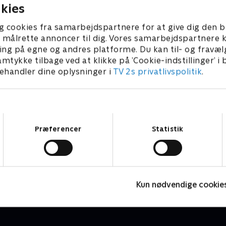
kies
g cookies fra samarbejdspartnere for at give dig den b
l at målrette annoncer til dig. Vores samarbejdspartner
ing på egne og andres platforme. Du kan til- og fravæl
amtykke tilbage ved at klikke på ’Cookie-indstillinger’ i
handler dine oplysninger i
TV 2s privatlivspolitik
.
Samtykkevalg
Præferencer
Statistik
Minibods
Børneserier • 1 sæsoner
B
Kun nødvendige cookie