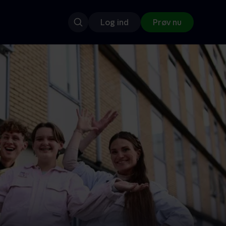
Log ind
Prøv nu