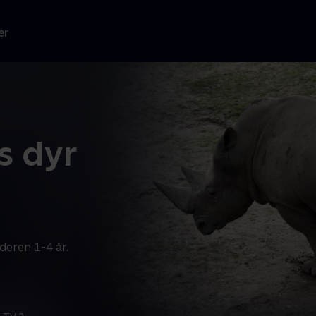
er
s dyr
deren 1-4 år.