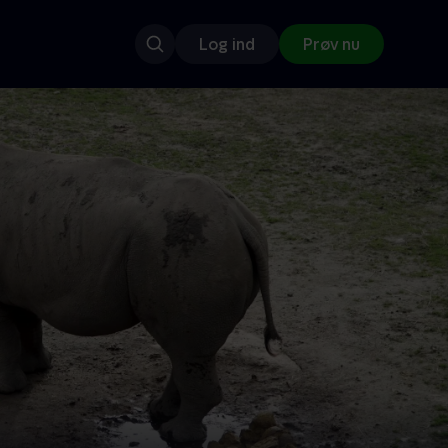
Log ind
Prøv nu