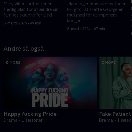
Mary Villiers udtænker en
Mary tager drastiske metoder i
snedig plan for at ændre sin
brug for at skaffe George en
families skæbne for altid.
mulighed for at imponere
kongen.
8. marts 2024 • 49 min
8. marts 2024 • 47 min
Andre så også
Happy fucking Pride
Fake Patient
Drama • 1 sæsoner
Drama • 1 sæso