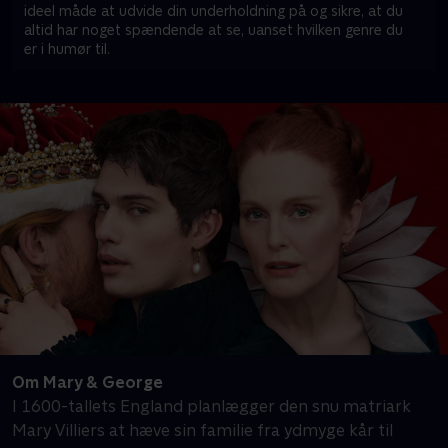
ideel måde at udvide din underholdning på og sikre, at du
altid har noget spændende at se, uanset hvilken genre du
er i humør til.
Om Mary & George
I 1600-tallets England planlægger den snu matriark
Mary Villiers at hæve sin familie fra ydmyge kår til