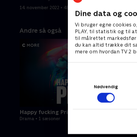
14. november 2022 • 48 min
21. novemb
Dine data og coo
Vi bruger egne cookies o
Andre så også
PLAY, til statistik og ti
til målrettet markedsfør
du kan altid trække dit s
mere om hvordan TV 2 be
Nødvendig
Happy fucking Pride
Drama • 1 sæsoner