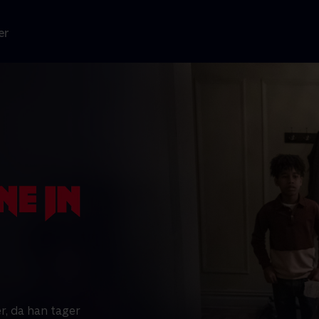
er
, da han tager