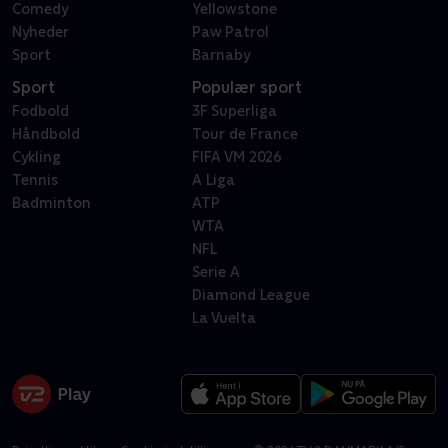
Comedy
Yellowstone
Nyheder
Paw Patrol
Sport
Barnaby
Sport
Populær sport
Fodbold
3F Superliga
Håndbold
Tour de France
Cykling
FIFA VM 2026
Tennis
A Liga
Badminton
ATP
WTA
NFL
Serie A
Diamond League
La Vuelta