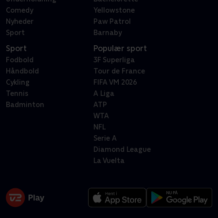
Comedy
Yellowstone
Nyheder
Paw Patrol
Sport
Barnaby
Sport
Populær sport
Fodbold
3F Superliga
Håndbold
Tour de France
Cykling
FIFA VM 2026
Tennis
A Liga
Badminton
ATP
WTA
NFL
Serie A
Diamond League
La Vuelta