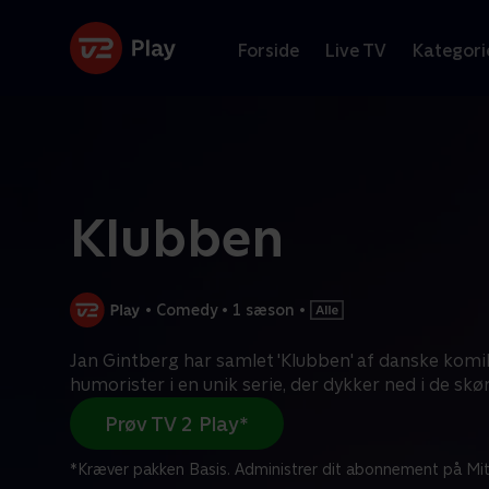
Forside
Live TV
Kategori
Klubben
•
Comedy
•
1 sæson
•
Jan Gintberg har samlet 'Klubben' af danske komi
humorister i en unik serie, der dykker ned i de skør
Prøv TV 2 Play*
*Kræver pakken Basis. Administrer dit abonnement på Mit