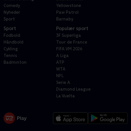
Comedy
Yellowstone
Nyheder
Paw Patrol
Sport
Barnaby
Sport
Populær sport
Fodbold
3F Superliga
Håndbold
Tour de France
Cykling
FIFA VM 2026
Tennis
A Liga
Badminton
ATP
WTA
NFL
Serie A
Diamond League
La Vuelta