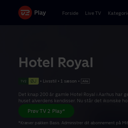
Forside
Live TV
Kategori
Hotel Royal
•
Livsstil
•
1 sæson
•
Det knap 200 år gamle Hotel Royal i Aarhus har 
huset alverdens kendisser. Nu står det ikoniske ho
Prøv TV 2 Play*
*Kræver pakken Basis. Administrer dit abonnement på Mit