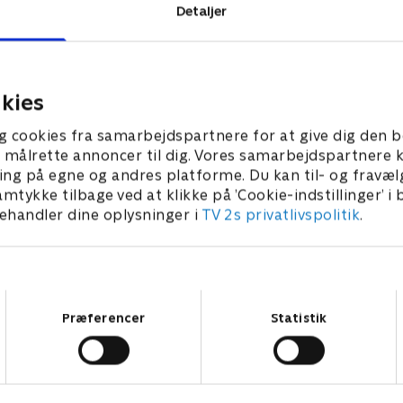
Detaljer
kies
g cookies fra samarbejdspartnere for at give dig den b
l at målrette annoncer til dig. Vores samarbejdspartner
ing på egne og andres platforme. Du kan til- og fravæl
amtykke tilbage ved at klikke på ’Cookie-indstillinger’ i
handler dine oplysninger i
TV 2s privatlivspolitik
.
Samtykkevalg
Præferencer
Statistik