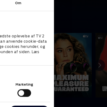
Om
edste oplevelse af TV 2
e kan anvende cookie-data
ge cookies herunder, og
 bunden af siden. Læs
Marketing