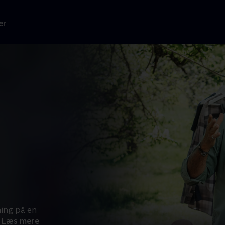
er
ning på en
Læs mere