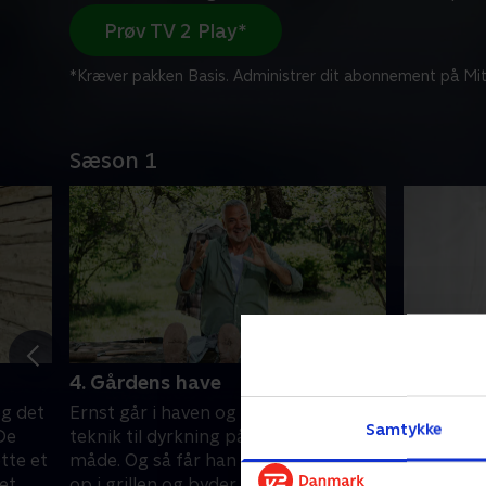
Prøv TV 2 Play*
*Kræver pakken Basis. Administrer dit abonnement på Mit
Sæson 1
4. Gårdens have
5. Hall'e
og det
Ernst går i haven og viser en smart
Det størst
Samtykke
De
teknik til dyrkning på en effektiv
piftes op.
tte et
måde. Og så får han omsider tændt
der giver
et.
op i grillen og byder på en rigtig
lyset vise