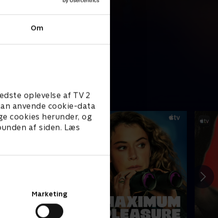
Om
edste oplevelse af TV 2
e kan anvende cookie-data
ge cookies herunder, og
 bunden af siden. Læs
Marketing