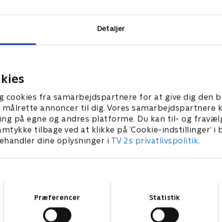
il for hvert
Detaljer
kies
g cookies fra samarbejdspartnere for at give dig den b
l at målrette annoncer til dig. Vores samarbejdspartner
ing på egne og andres platforme. Du kan til- og fravæl
amtykke tilbage ved at klikke på ’Cookie-indstillinger’ i
handler dine oplysninger i
TV 2s privatlivspolitik
.
Samtykkevalg
Præferencer
Statistik