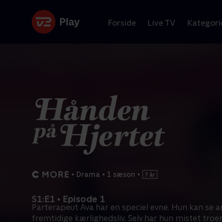
Forside
Live TV
Kategori
•
Drama
•
1 sæson
•
S1:E1 • Episode 1
Parterapeut Ava har en speciel evne. Hun kan se 
fremtidige kærlighedsliv. Selv har hun mistet troe