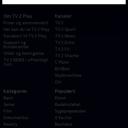
Om TV 2 Play
Kanaler
Priser og abonnement
TV 2
Her kan du se TV 2 Play
TV 2 Sport
Gavekort til TV 2 Play
TV 2 News
Support og
TV 2 Echo
Kundecenter
TV 2 Fri
Vilkår og betingelser
TV 2 Charlie
TV 2 NEWS i offentligt
C More
rum
BritBox
SkyShowtime
Oiii
Kategorier
Populært
Børn
Klovn
Serier
Badehotellet
Film
Sygeplejeskolen
Dokumentar
X Factor
Reality
Bachelor