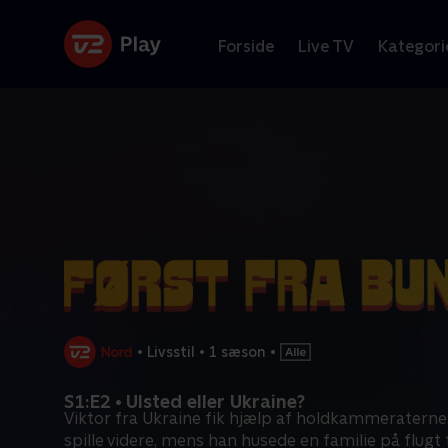
Forside
Live TV
Kategori
•
Livsstil
•
1 sæson
•
S1:E2 • Ulsted eller Ukraine?
Viktor fra Ukraine fik hjælp af holdkammeraterne
spille videre, mens han husede en familie på flugt 