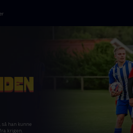
er
, så han kunne
fra krigen.