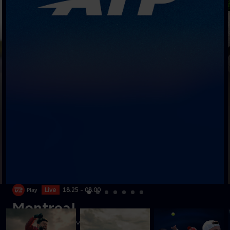
Live
18.25 - 08.00
Montreal
Se ATP-tennis fra Montreal