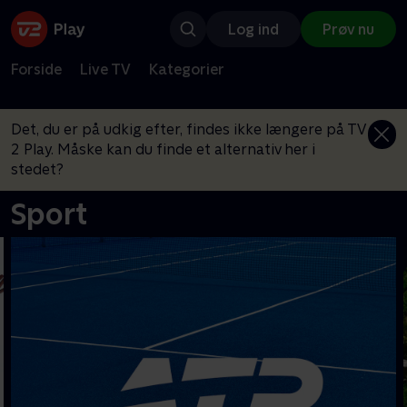
Log ind
Prøv nu
Forside
Live TV
Kategorier
Det, du er på udkig efter, findes ikke længere på TV
2 Play. Måske kan du finde et alternativ her i
stedet?
Sport