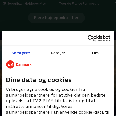
3F Superliga - Højdepunkter
Tour de France Femmes -
Højdepunkter
Flere højdepunkter her
Samtykke
Detaljer
Om
Dine data og cookies
Vi bruger egne cookies og cookies fra
samarbejdspartnere for at give dig den bedste
oplevelse af TV 2 PLAY, til statistik og til at
målrette annoncer til dig. Vores
Senest tilføjet
samarbejdspartnere kan anvende cookie-data til