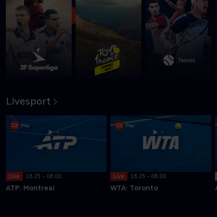
Se med nu
Livesport
Live
18.25 - 08.00
Live
18.25 - 08.00
ATP: Montreal
WTA: Toronto