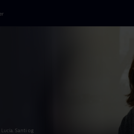
er
Lucía. Santi og