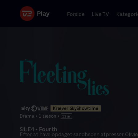
Forside
Live TV
Kategori
Kræver SkyShowtime
Drama
•
1 sæson
•
S1:E4 • Fourth
Efter at have opdaget sandheden afpresser Olivio 