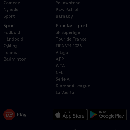
Comedy
Yellowstone
Nyheder
Paw Patrol
Sport
Barnaby
Sport
Populær sport
Fodbold
3F Superliga
Håndbold
Tour de France
Cykling
FIFA VM 2026
Tennis
A Liga
Badminton
ATP
WTA
NFL
Serie A
Diamond League
La Vuelta