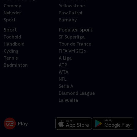
Comedy
Yellowstone
Nyheder
Paw Patrol
Sport
Barnaby
Sport
Populær sport
Fodbold
3F Superliga
Håndbold
Tour de France
Cykling
FIFA VM 2026
Tennis
A Liga
Badminton
ATP
WTA
NFL
Serie A
Diamond League
La Vuelta