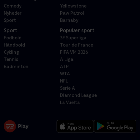
Comedy
Yellowstone
Nyheder
Paw Patrol
Sport
Barnaby
Sport
Populær sport
Fodbold
3F Superliga
Håndbold
Tour de France
Cykling
FIFA VM 2026
Tennis
A Liga
Badminton
ATP
WTA
NFL
Serie A
Diamond League
La Vuelta